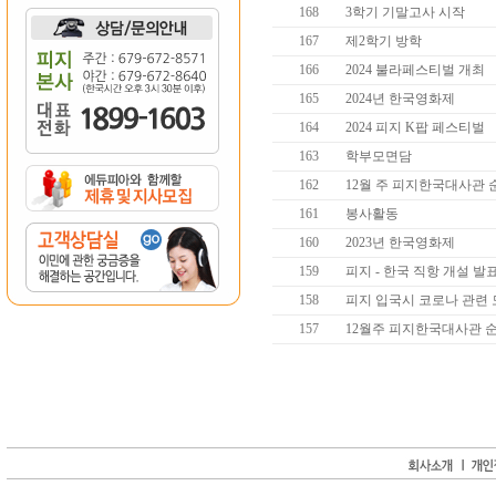
168
3학기 기말고사 시작
167
제2학기 방학
166
2024 불라페스티벌 개최
165
2024년 한국영화제
164
2024 피지 K팝 페스티벌
163
학부모면담
162
12월 주 피지한국대사관
161
봉사활동
160
2023년 한국영화제
159
피지 - 한국 직항 개설 발
158
피지 입국시 코로나 관련 
157
12월주 피지한국대사관 